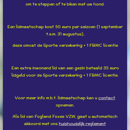
om te steppen of te biken met uw hond.
Een lidmaatschap kost 50 euro per seizoen (1 september
t.e.m. 31 augustus),
deze omvat de Sporta verzekering + 1 FBMC licentie
Een extra inwonend lid van een gezin betaald 35 euro
lidgeld voor de Sporta verzekering + 1 FBMC licentie.
Voor meer info m.b.t. lidmaatschap kan u
contact
opnemen.
Als lid van Fogland Foxes VZW, gaat u automatisch
akkoord met ons
huishoudelijk reglement