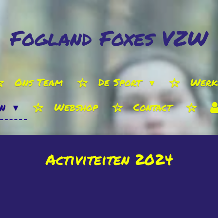
Fogland Foxes VZW
Ons Team
De Sport
Werk
en
Webshop
Contact
Activiteiten 2024