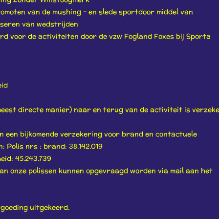
 promoten van de mushing - en slede sportdoor middel van
niseren van wedstrijden
kerd voor de activiteiten door de vzw Fogland Foxes bij Sporta
eid
eest directe manier) naar en terug van de activiteit is verzek
en een bijkomende verzekering voor brand en contactuele
: Polis nrs : brand: 38.142.019
eid: 45.243.739
van onze polissen kunnen opgevraagd worden via mail aan het
goeding uitgekeerd.