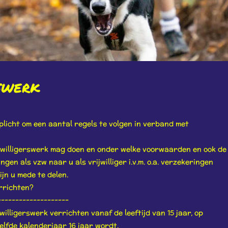
swerk
rplicht om een aantal regels te volgen in verband met
rijwilligerswerk mag doen en onder welke voorwaarden en ook de
ngen als vzw naar u als vrijwilliger i.v.m. o.a. verzekeringen
ijn u mede te delen.
errichten?
--------------------
willigerswerk verrichten vanaf de leeftijd van 15 jaar, op
lfde kalenderjaar 16 jaar wordt.